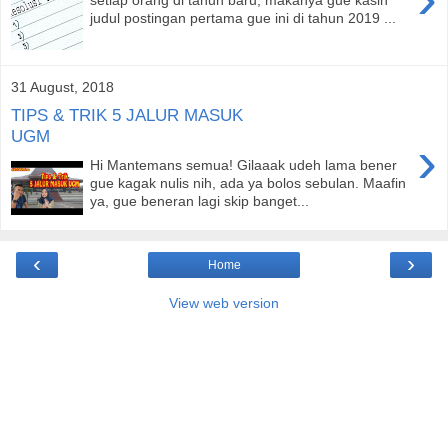
judul postingan pertama gue ini di tahun 2019 ...
31 August, 2018
TIPS & TRIK 5 JALUR MASUK
UGM
›
Hi Mantemans semua! Gilaaak udeh lama bener
gue kagak nulis nih, ada ya bolos sebulan. Maafin
ya, gue beneran lagi skip banget...
‹
›
Home
View web version