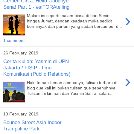
Cerpen Cinta: Hello Goodbye
Sena! Part 1 - #siTORAtelling
›
Malam ini seperti malam biasa di hari Senin
hingga Jumat, dengan keadaan muka sedikit
berminyak dan parfum yang sudah bercampur d...
1 comment:
26 February, 2019
Cerita Kuliah: Yasmin di UPN
Jakarta / FISIP - Ilmu
Komunikasi (Public Relations)
›
Halo teman-teman semuanya, tulisan terbaru di
blog gue kali ini bukan tulisan gue sepenuhnya.
Tulisan ini kiriman dari Yasmin Safira, salah...
19 February, 2019
Bounce Street Asia Indoor
Trampoline Park