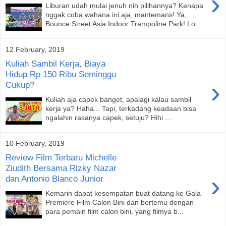
›
Liburan udah mulai jenuh nih pilihannya? Kenapa
nggak coba wahana ini aja, mantemans! Ya,
Bounce Street Asia Indoor Trampoline Park! Lo...
12 February, 2019
Kuliah Sambil Kerja, Biaya
Hidup Rp 150 Ribu Seminggu
›
Cukup?
Kuliah aja capek banget, apalagi kalau sambil
kerja ya? Haha... Tapi, terkadang keadaan bisa
ngalahin rasanya capek, setuju? Hihi ...
10 February, 2019
Review Film Terbaru Michelle
Ziudith Bersama Rizky Nazar
›
dan Antonio Blanco Junior
Kemarin dapat kesempatan buat datang ke Gala
Premiere Film Calon Bini dan bertemu dengan
para pemain film calon bini, yang filmya b...