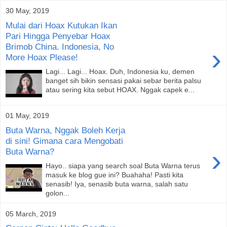
30 May, 2019
Mulai dari Hoax Kutukan Ikan
Pari Hingga Penyebar Hoax
Brimob China. Indonesia, No
›
More Hoax Please!
Lagi... Lagi... Hoax. Duh, Indonesia ku, demen
banget sih bikin sensasi pakai sebar berita palsu
atau sering kita sebut HOAX. Nggak capek e...
01 May, 2019
Buta Warna, Nggak Boleh Kerja
di sini! Gimana cara Mengobati
›
Buta Warna?
Hayo.. siapa yang search soal Buta Warna terus
masuk ke blog gue ini? Buahaha! Pasti kita
senasib! Iya, senasib buta warna, salah satu
golon...
05 March, 2019