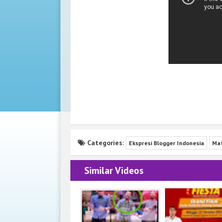
Categories:
Ekspresi Blogger Indonesia
Mat
Similar Videos