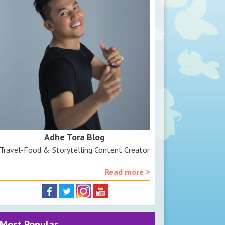
Adhe Tora Blog
Travel-Food & Storytelling Content Creator
Read more >
Most Popular