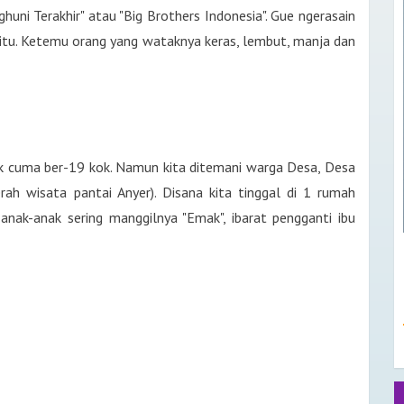
ghuni Terakhir" atau "Big Brothers Indonesia". Gue ngerasain
 itu. Ketemu orang yang wataknya keras, lembut, manja dan
ak cuma ber-19 kok. Namun kita ditemani warga Desa, Desa
rah wisata pantai Anyer). Disana kita tinggal di 1 rumah
nak-anak sering manggilnya "Emak", ibarat pengganti ibu