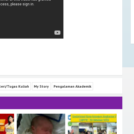
eri/Tugas Kuliah
My Story
Pengalaman Akademik