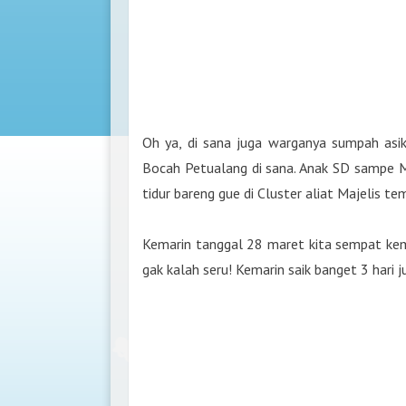
Oh ya, di sana juga warganya sumpah asi
Bocah Petualang di sana. Anak SD sampe M
tidur bareng gue di Cluster aliat Majelis te
Kemarin tanggal 28 maret kita sempat kemb
gak kalah seru! Kemarin saik banget 3 hari j