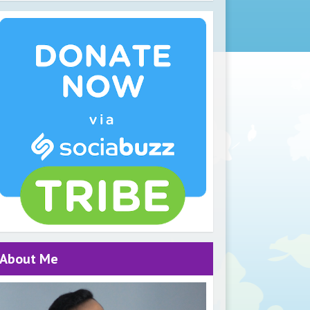
About Me