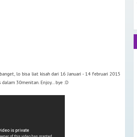
anget, lo bisa liat kisah dari 16 Januari - 14 februari 2015
 dalam 30menitan. Enjoy... bye :D