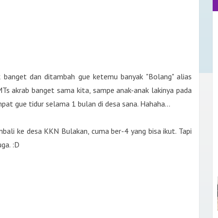
k banget dan ditambah gue ketemu banyak "Bolang" alias
Ts akrab banget sama kita, sampe anak-anak lakinya pada
mpat gue tidur selama 1 bulan di desa sana. Hahaha...
ali ke desa KKN Bulakan, cuma ber-4 yang bisa ikut. Tapi
uga. :D