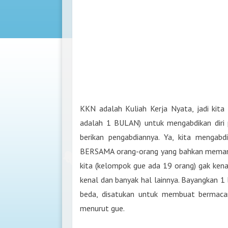
KKN adalah Kuliah Kerja Nyata, jadi kit
adalah 1 BULAN) untuk mengabdikan diri 
berikan pengabdiannya. Ya, kita mengab
BERSAMA orang-orang yang bahkan memang 
kita (kelompok gue ada 19 orang) gak kena
kenal dan banyak hal lainnya. Bayangkan 1
beda, disatukan untuk membuat bermacam
menurut gue.