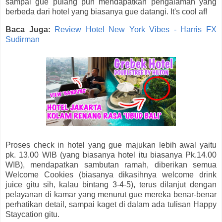
sampai gue pulang pun mendapatkan pengalaman yang
berbeda dari hotel yang biasanya gue datangi. It's cool af!
Baca Juga:
Review Hotel New York Vibes - Harris FX
Sudirman
Proses check in hotel yang gue majukan lebih awal yaitu
pk. 13.00 WIB (yang biasanya hotel itu biasanya Pk.14.00
WIB), mendapatkan sambutan ramah, diberikan semua
Welcome Cookies (biasanya dikasihnya welcome drink
juice gitu sih, kalau bintang 3-4-5), terus dilanjut dengan
pelayanan di kamar yang menurut gue mereka benar-benar
perhatikan detail, sampai kaget di dalam ada tulisan Happy
Staycation gitu.