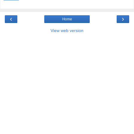
‹
›
Home
View web version