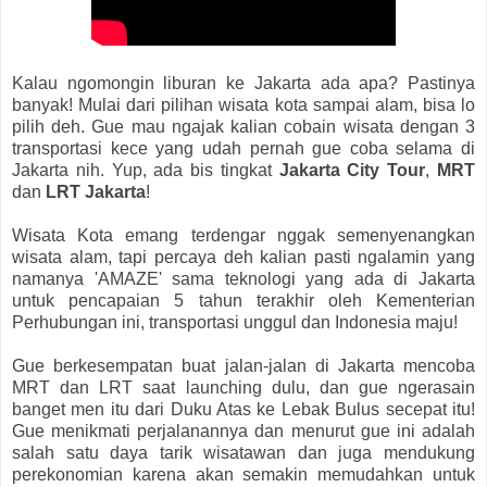
Kalau ngomongin liburan ke Jakarta ada apa? Pastinya
banyak! Mulai dari pilihan wisata kota sampai alam, bisa lo
pilih deh. Gue mau ngajak kalian cobain wisata dengan 3
transportasi kece yang udah pernah gue coba selama di
Jakarta nih. Yup, ada bis tingkat
Jakarta City Tour
,
MRT
dan
LRT Jakarta
!
Wisata Kota emang terdengar nggak semenyenangkan
wisata alam, tapi percaya deh kalian pasti ngalamin yang
namanya 'AMAZE' sama teknologi yang ada di Jakarta
untuk pencapaian 5 tahun terakhir oleh Kementerian
Perhubungan ini, transportasi unggul dan Indonesia maju!
Gue berkesempatan buat jalan-jalan di Jakarta mencoba
MRT dan LRT saat launching dulu, dan gue ngerasain
banget men itu dari Duku Atas ke Lebak Bulus secepat itu!
Gue menikmati perjalanannya dan menurut gue ini adalah
salah satu daya tarik wisatawan dan juga mendukung
perekonomian karena akan semakin memudahkan untuk