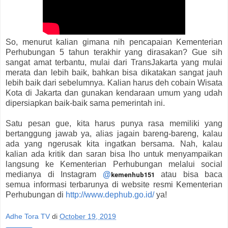
So, menurut kalian gimana nih pencapaian Kementerian
Perhubungan 5 tahun terakhir yang dirasakan? Gue sih
sangat amat terbantu, mulai dari TransJakarta yang mulai
merata dan lebih baik, bahkan bisa dikatakan sangat jauh
lebih baik dari sebelumnya. Kalian harus deh cobain Wisata
Kota di Jakarta dan gunakan kendaraan umum yang udah
dipersiapkan baik-baik sama pemerintah ini.
Satu pesan gue, kita harus punya rasa memiliki yang
bertanggung jawab ya, alias jagain bareng-bareng, kalau
ada yang ngerusak kita ingatkan bersama. Nah, kalau
kalian ada kritik dan saran bisa lho untuk menyampaikan
langsung ke Kementerian Perhubungan melalui social
medianya di Instagram
@
atau bisa baca
kemenhub151
semua informasi terbarunya di website resmi Kementerian
Perhubungan di
http://www.dephub.go.id/
ya!
Adhe Tora TV
di
October 19, 2019