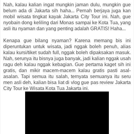
Nah, kalau kalian ingat mungkin jaman dulu, mungkin gue
belum ada di Jakarta sih haha... Pernah berjaya juga kan
mobil wisata tingkat kayak Jakarta City Tour ini. Nah, gue
nyobain dong keliling dari Monas sampai ke Kota Tua, yang
asli itu nyaman dan yang penting adalah GRATIS! Haha...
Kenapa gue bilang nyaman? Karena memang bis ini
diperuntukan untuk wisata, jadi nggak boleh penuh, alias
kalau kursi/tiket sudah full, nggak boleh dipaksakan masuk.
Nah, serunya itu bisnya juga banyak, jadi kalian nggak usah
ragu deh kalau nggak kebagian. Gue pertama kaget sih ini
gratis, dan mikir macem-macem kalau gratis pasti asal-
asalan. Tapi semua itu salah, ternyata semuanya itu seru
men asli deh, kalian bisa liat di vlog gue pas review Jakarta
City Tour ke Wisata Kota Tua Jakarta ini.