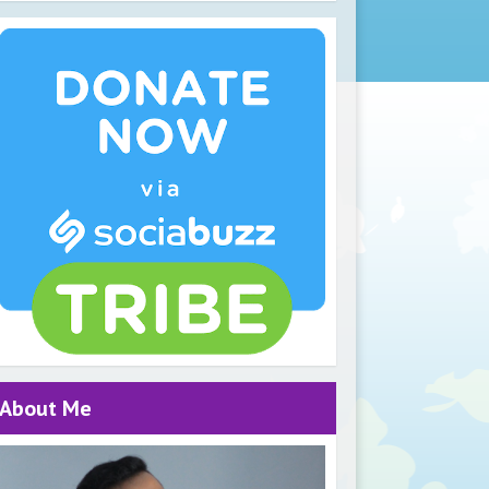
About Me