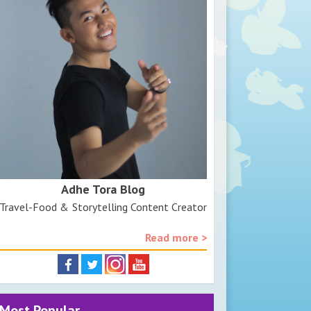
Adhe Tora Blog
Travel-Food & Storytelling Content Creator
Read more >
Most Popular