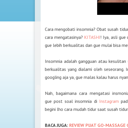
Cara mengobati insomnia? Obat susah tidur
cara mengatasinya?
KITASHI
! Iya, asli gu
gue lebih berkualitas dan gue mulai bisa m
Insomnia adalah gangguan atau kesulitan u
berkualitas yang dialami oleh seseorang. I
googling aja ya, gue malas kalau harus nya
Nah, bagaimana cara mengatasi insmoni
gue post soal insomnia di
Instagram
pada
begini lho cara mudah tidur saat susah tidu
BACA JUGA:
REVIEW PIJAT GO-MASSAGE 