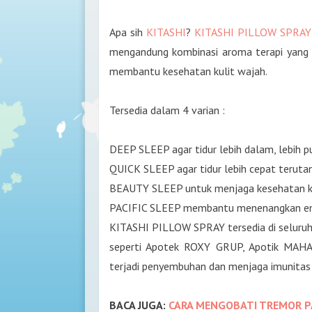
Apa sih
KITASHI
?
KITASHI PILLOW SPRAY
mengandung kombinasi aroma terapi yang 
membantu kesehatan kulit wajah.
Tersedia dalam 4 varian :
DEEP SLEEP agar tidur lebih dalam, lebih 
QUICK SLEEP agar tidur lebih cepat teruta
BEAUTY SLEEP untuk menjaga kesehatan kul
PACIFIC SLEEP membantu menenangkan emos
KITASHI PILLOW SPRAY tersedia di seluruh
seperti Apotek ROXY GRUP, Apotik MAHA
terjadi penyembuhan dan menjaga imunitas 
BACA JUGA:
CARA MENGOBATI TREMOR P