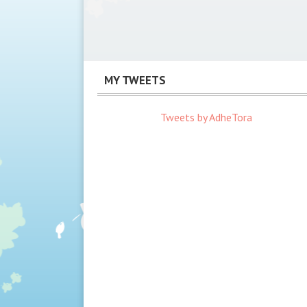
MY TWEETS
Tweets by AdheTora