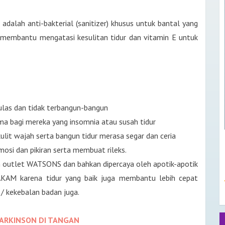
adalah anti-bakterial (sanitizer) khusus untuk bantal yang
membantu mengatasi kesulitan tidur dan vitamin E untuk
pulas dan tidak terbangun-bangun
ma bagi mereka yang insomnia atau susah tidur
it wajah serta bangun tidur merasa segar dan ceria
i dan pikiran serta membuat rileks.
 outlet WATSONS dan bahkan dipercaya oleh apotik-apotik
KAM karena tidur yang baik juga membantu lebih cepat
/ kekebalan badan juga.
ARKINSON DI TANGAN